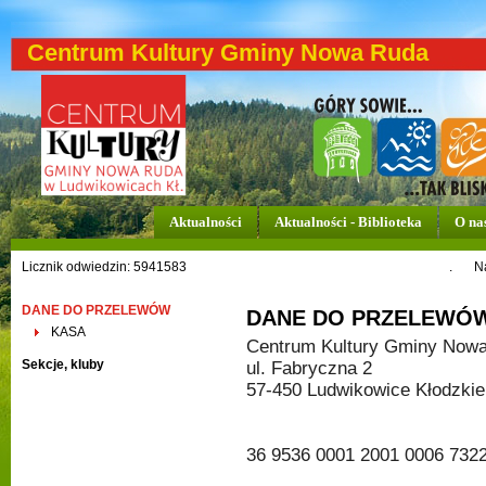
Centrum Kultury Gminy Nowa Ruda
Aktualności
Aktualności - Biblioteka
O na
Licznik odwiedzin: 5941583
.
N
DANE DO PRZELEWÓW
DANE DO PRZELEWÓ
KASA
Centrum Kultury Gminy Now
Sekcje, kluby
ul. Fabryczna 2
57-450 Ludwikowice Kłodzkie
36 9536 0001 2001 0006 732