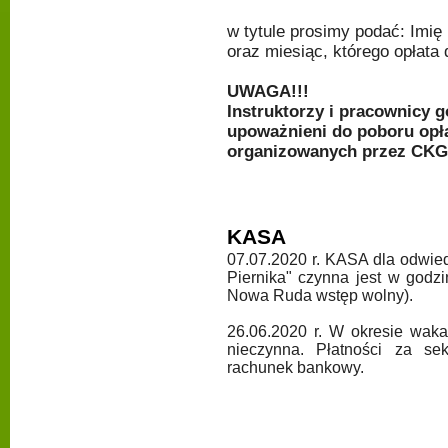
w tytule prosimy podać: Imię
oraz miesiąc, którego opłata 
UWAGA!!!
Instruktorzy i pracownicy
upoważnieni do poboru opła
organizowanych przez CK
KASA
07.07.2020 r. KASA dla odwie
Piernika" czynna jest w godz
Nowa Ruda wstęp wolny).
26.06.2020 r. W okresie waka
nieczynna. Płatności za s
rachunek bankowy.