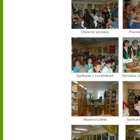
Otwarcie wystawy
Pracow
Spotkanie z czytelnikami
Wystawa st
Wypożyczalnia
Spotkani