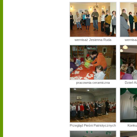
wernisaż Jesienna Ruda
wernisa
pracownia ceramiczna
Dzień Ko
Przegląd Pieśni Patriotycznych
Konkur