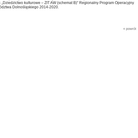
.4 „Dziedzictwo kulturowe – ZIT AW (schemat B)” Regionalny Program Operacyjny
dztwa Dolnośląskiego 2014-2020.
« powrót