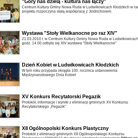
"Góry nas dzielą - kultura nas łączy"
Centrum Kultury Gminy Nowa Ruda w Ludwikowicach Kłodzkich w r
projektu rozpoczyna stałą współpracę z Jindrichovem.
Wystawa "Stoły Wielkanocne po raz XIV"
21.03.2010 r. w Centrum Kultury Gminy Nowa Ruda w Ludwikowicach 
godz. 14.00 odbyła się XIV wystawa "Stoły Wielkanocne"
Dzień Kobiet w Ludwikowicach Kłodzkich
W tym roku przypada okrągła 100. rocznica ustanowienia
Międzynarodowego Dnia Kobiet
XV Konkurs Recytatorski Pegazik
Protokół, informacje i wyniki z eliminacji gminnych XV Konkursu
Recytatorskiego „Pegazik”
XII Ogólnopolski Konkurs Plastyczny
Protokół z eliminacji gminnych XII Ogólnopolskiego Konkursu