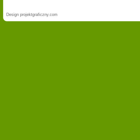
Design projektgraficzny.com