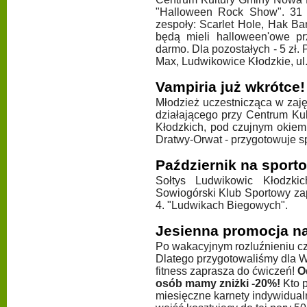
"Halloween Rock Show". 31 p
zespoły: Scarlet Hole, Hak Ba
będą mieli halloween'owe pr
darmo. Dla pozostałych - 5 zł.
Max, Ludwikowice Kłodzkie, ul
Vampiria już wkrótce!
Młodzież uczestnicząca w zaj
działającego przy Centrum K
Kłodzkich, pod czujnym okiem 
Dratwy-Orwat - przygotowuje sp
Październik na sport
Sołtys Ludwikowic Kłodzki
Sowiogórski Klub Sportowy za
4. "Ludwikach Biegowych".
Jesienna promocja na
Po wakacyjnym rozluźnieniu cz
Dlatego przygotowaliśmy dla W
fitness zaprasza do ćwiczeń!
O
osób mamy zniżki -20%!
Kto p
miesięczne karnety indywidual