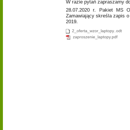
W razie pytań zapraszamy do
28.07.2020 r. Pakiet MS O
Zamawiający skreśla zapis 
2019.
2_oferta_wzor_laptopy..odt
zaproszenie_laptopy.pdf